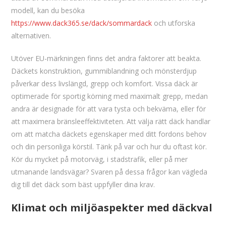
modell, kan du besöka
https://www.dack365.se/dack/sommardack
och utforska
alternativen.
Utöver EU-märkningen finns det andra faktorer att beakta.
Däckets konstruktion, gummiblandning och mönsterdjup
påverkar dess livslängd, grepp och komfort. Vissa däck är
optimerade för sportig körning med maximalt grepp, medan
andra är designade för att vara tysta och bekväma, eller för
att maximera bränsleeffektiviteten. Att välja rätt däck handlar
om att matcha däckets egenskaper med ditt fordons behov
och din personliga körstil. Tänk på var och hur du oftast kör.
Kör du mycket på motorväg, i stadstrafik, eller på mer
utmanande landsvägar? Svaren på dessa frågor kan vägleda
dig till det däck som bäst uppfyller dina krav.
Klimat och miljöaspekter med däckval